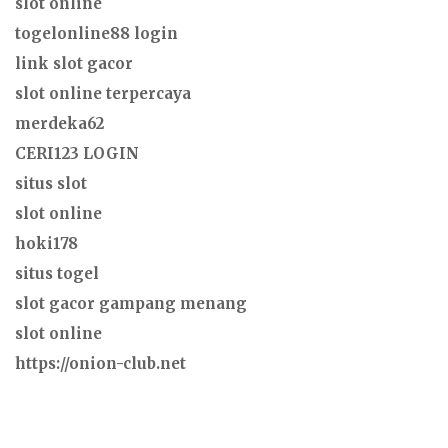
slot online
togelonline88 login
link slot gacor
slot online terpercaya
merdeka62
CERI123 LOGIN
situs slot
slot online
hoki178
situs togel
slot gacor gampang menang
slot online
https://onion-club.net