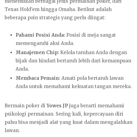
menemukan berbagai jenis permainan poker, dari
Texas Hold’em hingga Omaha. Berikut adalah
beberapa poin strategis yang perlu diingat:
Pahami Posisi Anda:
Posisi di meja sangat
memengaruhi aksi Anda.
Manajemen Chip:
Kelola taruhan Anda dengan
bijak dan hindari bertaruh lebih dari kemampuan
Anda.
Membaca Pemain:
Amati pola bertaruh lawan
Anda untuk memahami kekuatan tangan mereka.
Bermain poker di
Yowes JP
juga berarti memahami
psikologi permainan. Sering kali, kepercayaan diri
palsu bisa menjadi alat yang kuat dalam mengalahkan
lawan.