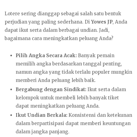
Lotere sering dianggap sebagai salah satu bentuk
perjudian yang paling sederhana. Di
Yowes JP
, Anda
dapat ikut serta dalam berbagai undian. Jadi,
bagaimana cara meningkatkan peluang Anda?
Pilih Angka Secara Acak:
Banyak pemain
memilih angka berdasarkan tanggal penting,
namun angka yang tidak terlalu populer mungkin
memberi Anda peluang lebih baik.
Bergabung dengan Sindikat:
Ikut serta dalam
kelompok untuk membeli lebih banyak tiket
dapat meningkatkan peluang Anda.
Ikut Undian Berkala:
Konsistensi dan ketekunan
dalam berpartisipasi dapat memberi keuntungan
dalam jangka panjang.