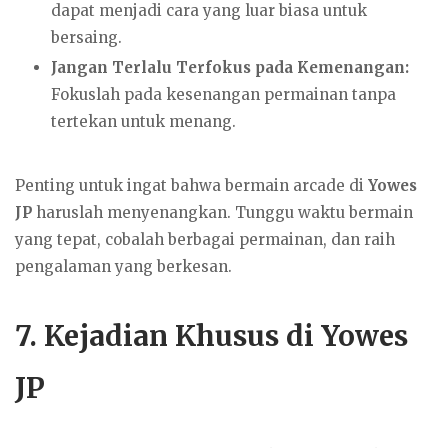
dapat menjadi cara yang luar biasa untuk
bersaing.
Jangan Terlalu Terfokus pada Kemenangan:
Fokuslah pada kesenangan permainan tanpa
tertekan untuk menang.
Penting untuk ingat bahwa bermain arcade di
Yowes
JP
haruslah menyenangkan. Tunggu waktu bermain
yang tepat, cobalah berbagai permainan, dan raih
pengalaman yang berkesan.
7. Kejadian Khusus di Yowes
JP