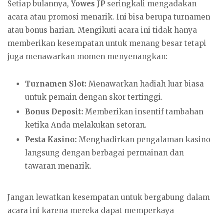
Setiap bulannya,
Yowes JP
seringkali mengadakan
acara atau promosi menarik. Ini bisa berupa turnamen
atau bonus harian. Mengikuti acara ini tidak hanya
memberikan kesempatan untuk menang besar tetapi
juga menawarkan momen menyenangkan:
Turnamen Slot:
Menawarkan hadiah luar biasa
untuk pemain dengan skor tertinggi.
Bonus Deposit:
Memberikan insentif tambahan
ketika Anda melakukan setoran.
Pesta Kasino:
Menghadirkan pengalaman kasino
langsung dengan berbagai permainan dan
tawaran menarik.
Jangan lewatkan kesempatan untuk bergabung dalam
acara ini karena mereka dapat memperkaya