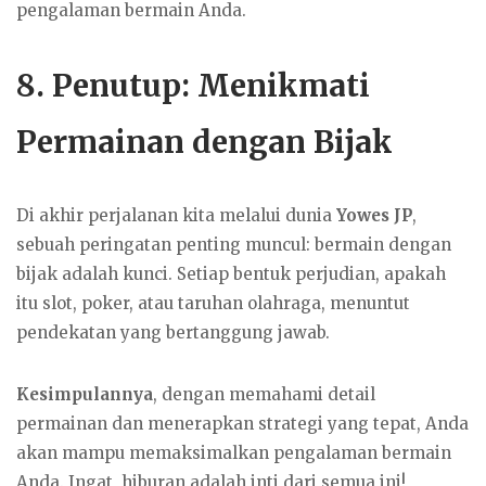
pengalaman bermain Anda.
8. Penutup: Menikmati
Permainan dengan Bijak
Di akhir perjalanan kita melalui dunia
Yowes JP
,
sebuah peringatan penting muncul: bermain dengan
bijak adalah kunci. Setiap bentuk perjudian, apakah
itu slot, poker, atau taruhan olahraga, menuntut
pendekatan yang bertanggung jawab.
Kesimpulannya
, dengan memahami detail
permainan dan menerapkan strategi yang tepat, Anda
akan mampu memaksimalkan pengalaman bermain
Anda. Ingat, hiburan adalah inti dari semua ini!