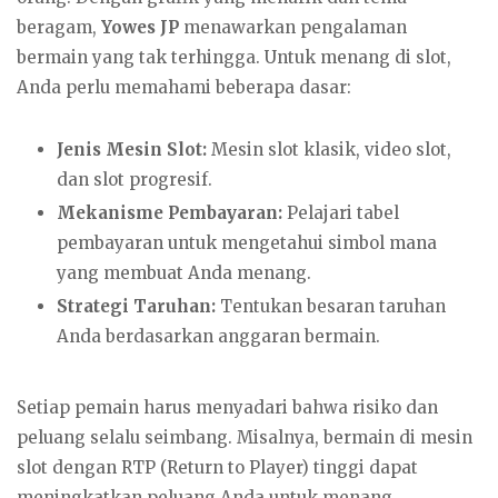
beragam,
Yowes JP
menawarkan pengalaman
bermain yang tak terhingga. Untuk menang di slot,
Anda perlu memahami beberapa dasar:
Jenis Mesin Slot:
Mesin slot klasik, video slot,
dan slot progresif.
Mekanisme Pembayaran:
Pelajari tabel
pembayaran untuk mengetahui simbol mana
yang membuat Anda menang.
Strategi Taruhan:
Tentukan besaran taruhan
Anda berdasarkan anggaran bermain.
Setiap pemain harus menyadari bahwa risiko dan
peluang selalu seimbang. Misalnya, bermain di mesin
slot dengan RTP (Return to Player) tinggi dapat
meningkatkan peluang Anda untuk menang.