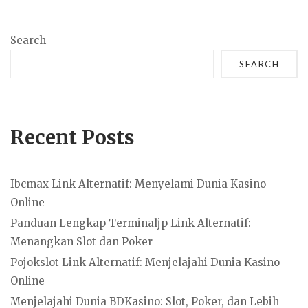
Search
SEARCH
Recent Posts
Ibcmax Link Alternatif: Menyelami Dunia Kasino
Online
Panduan Lengkap Terminaljp Link Alternatif:
Menangkan Slot dan Poker
Pojokslot Link Alternatif: Menjelajahi Dunia Kasino
Online
Menjelajahi Dunia BDKasino: Slot, Poker, dan Lebih