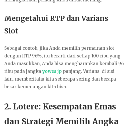
Mengetahui RTP dan Varians
Slot
Sebagai contoh, jika Anda memilih permainan slot
dengan RTP 96%, itu berarti dari setiap 100 ribu yang
Anda masukkan, Anda bisa mengharapkan kembali 96
ribu pada jangka
yowes jp
panjang. Varians, di sisi
lain, memberitahu kita seberapa sering dan berapa
besar kemenangan kita bisa.
2. Lotere: Kesempatan Emas
dan Strategi Memilih Angka