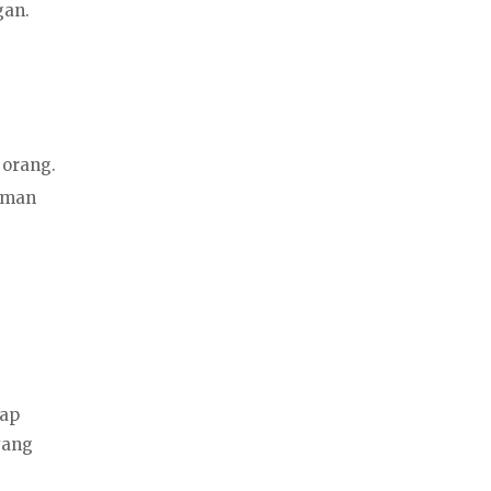
gan.
orang.
eman
iap
yang