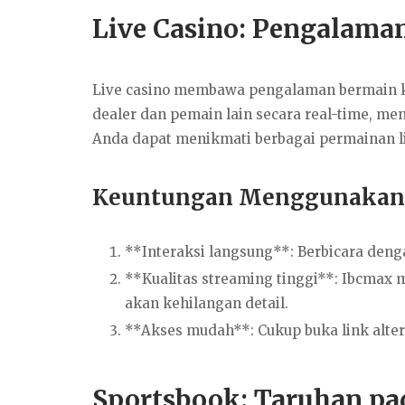
Live Casino: Pengalam
Live casino membawa pengalaman bermain ka
dealer dan pemain lain secara real-time, me
Anda dapat menikmati berbagai permainan live
Keuntungan Menggunakan 
**Interaksi langsung**: Berbicara den
**Kualitas streaming tinggi**: Ibcmax 
akan kehilangan detail.
**Akses mudah**: Cukup buka link alter
Sportsbook: Taruhan pa