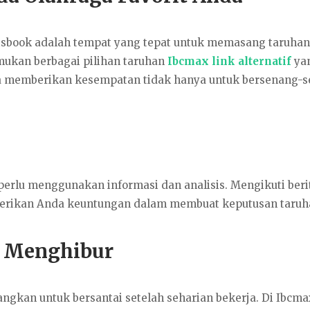
tsbook adalah tempat yang tepat untuk memasang taruhan.
mukan berbagai pilihan taruhan
Ibcmax link alternatif
ya
a memberikan kesempatan tidak hanya untuk bersenang-s
perlu menggunakan informasi dan analisis. Mengikuti beri
berikan Anda keuntungan dalam membuat keputusan taruh
g Menghibur
gkan untuk bersantai setelah seharian bekerja. Di Ibcma