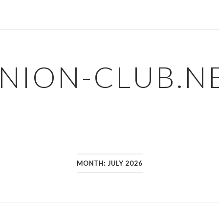
NION-CLUB.N
MONTH:
JULY 2026