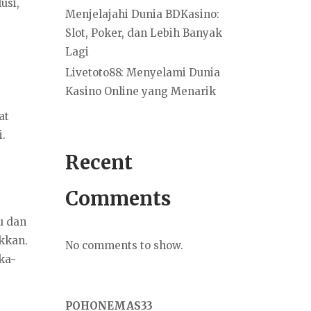
usi,
Menjelajahi Dunia BDKasino:
Slot, Poker, dan Lebih Banyak
Lagi
Livetoto88: Menyelami Dunia
Kasino Online yang Menarik
at
.
Recent
Comments
u dan
kkan.
No comments to show.
ka-
POHONEMAS33