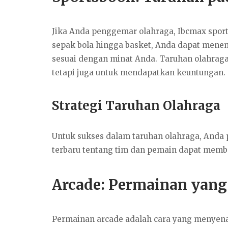
Jika Anda penggemar olahraga, Ibcmax spor
sepak bola hingga basket, Anda dapat mene
sesuai dengan minat Anda. Taruhan olahrag
tetapi juga untuk mendapatkan keuntungan.
Strategi Taruhan Olahraga
Untuk sukses dalam taruhan olahraga, Anda 
terbaru tentang tim dan pemain dapat mem
Arcade: Permainan yan
Permainan arcade adalah cara yang menyenan