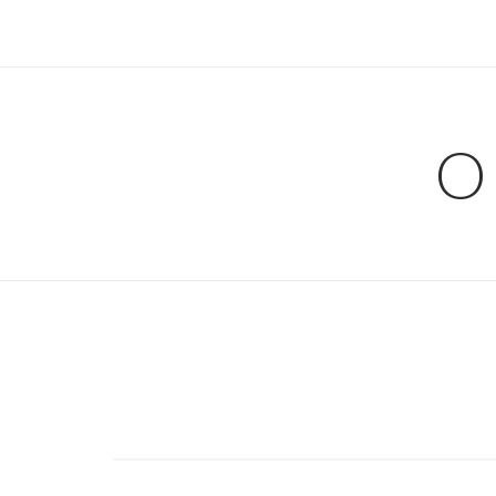
Skip
to
content
O