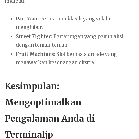
meliputi:
Pac-Man:
Permainan klasik yang selalu
menghibur.
Street Fighter:
Pertarungan yang penuh aksi
dengan teman-teman.
Fruit Machines:
Slot berbasis arcade yang
menawarkan kesenangan ekstra.
Kesimpulan:
Mengoptimalkan
Pengalaman Anda di
Terminaljp