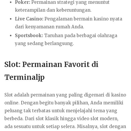
Poker:
Permainan strategi yang menuntut
keterampilan dan keberuntungan.
Live Casino:
Pengalaman bermain kasino nyata
dari kenyamanan rumah Anda.
Sportsbook:
Taruhan pada berbagai olahraga
yang sedang berlangsung.
Slot: Permainan Favorit di
Terminaljp
Slot adalah permainan yang paling digemari di kasino
online. Dengan begitu banyak pilihan, Anda memiliki
peluang tak terbatas untuk menjelajahi tema yang
berbeda. Dari slot klasik hingga video slot modern,
ada sesuatu untuk setiap selera. Misalnya, slot dengan