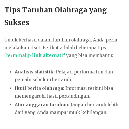
Tips Taruhan Olahraga yang
Sukses
Untuk berhasil dalam taruhan olahraga, Anda perlu
melakukan riset. Berikut adalah beberapa tips
Terminaljp link alternatif
yang bisa membantu:
Analisis statistik:
Pelajari performa tim dan
pemain sebelum bertaruh.
Ikuti berita olahraga:
Informasi terkini bisa
memengaruhi hasil pertandingan.
Atur anggaran taruhan:
Jangan bertaruh lebih
dari yang Anda mampu untuk kehilangan.