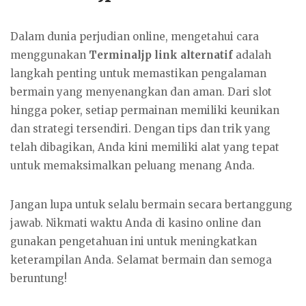
Dalam dunia perjudian online, mengetahui cara
menggunakan
Terminaljp link alternatif
adalah
langkah penting untuk memastikan pengalaman
bermain yang menyenangkan dan aman. Dari slot
hingga poker, setiap permainan memiliki keunikan
dan strategi tersendiri. Dengan tips dan trik yang
telah dibagikan, Anda kini memiliki alat yang tepat
untuk memaksimalkan peluang menang Anda.
Jangan lupa untuk selalu bermain secara bertanggung
jawab. Nikmati waktu Anda di kasino online dan
gunakan pengetahuan ini untuk meningkatkan
keterampilan Anda. Selamat bermain dan semoga
beruntung!