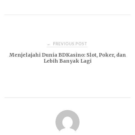
Post
PREVIOUS POST
←
Menjelajahi Dunia BDKasino: Slot, Poker, dan
navigation
Lebih Banyak Lagi