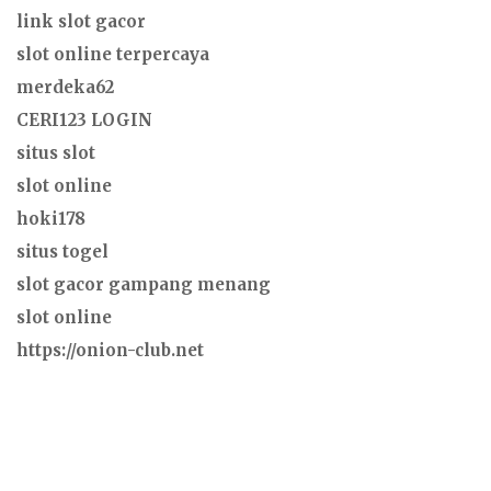
link slot gacor
slot online terpercaya
merdeka62
CERI123 LOGIN
situs slot
slot online
hoki178
situs togel
slot gacor gampang menang
slot online
https://onion-club.net