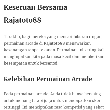
Keseruan Bersama
Rajatoto88
Terakhir, bagi mereka yang mencari hiburan ringan,
permainan arcade di
Rajatoto88
menawarkan
kesenangan tanpa tekanan. Permainan ini sering kali
mengingatkan kita pada masa kecil dan memberikan
kesempatan untuk bersantai.
Kelebihan Permainan Arcade
Pada permainan arcade, Anda tidak hanya bersaing
untuk menang tetapi juga untuk mendapatkan skor
tertinggi. Ini menciptakan rasa kompetisi yang sehat