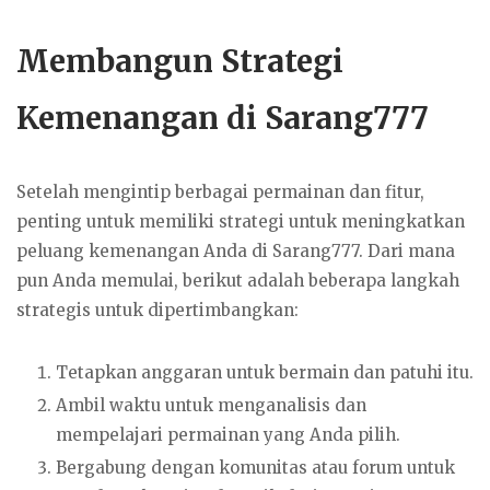
Membangun Strategi
Kemenangan di Sarang777
Setelah mengintip berbagai permainan dan fitur,
penting untuk memiliki strategi untuk meningkatkan
peluang kemenangan Anda di Sarang777. Dari mana
pun Anda memulai, berikut adalah beberapa langkah
strategis untuk dipertimbangkan:
Tetapkan anggaran untuk bermain dan patuhi itu.
Ambil waktu untuk menganalisis dan
mempelajari permainan yang Anda pilih.
Bergabung dengan komunitas atau forum untuk