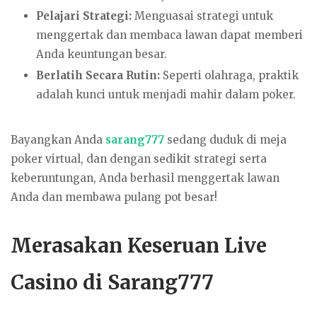
Pelajari Strategi:
Menguasai strategi untuk
menggertak dan membaca lawan dapat memberi
Anda keuntungan besar.
Berlatih Secara Rutin:
Seperti olahraga, praktik
adalah kunci untuk menjadi mahir dalam poker.
Bayangkan Anda
sarang777
sedang duduk di meja
poker virtual, dan dengan sedikit strategi serta
keberuntungan, Anda berhasil menggertak lawan
Anda dan membawa pulang pot besar!
Merasakan Keseruan Live
Casino di Sarang777