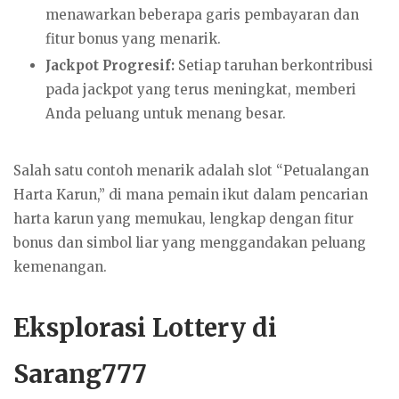
menawarkan beberapa garis pembayaran dan
fitur bonus yang menarik.
Jackpot Progresif:
Setiap taruhan berkontribusi
pada jackpot yang terus meningkat, memberi
Anda peluang untuk menang besar.
Salah satu contoh menarik adalah slot “Petualangan
Harta Karun,” di mana pemain ikut dalam pencarian
harta karun yang memukau, lengkap dengan fitur
bonus dan simbol liar yang menggandakan peluang
kemenangan.
Eksplorasi Lottery di
Sarang777