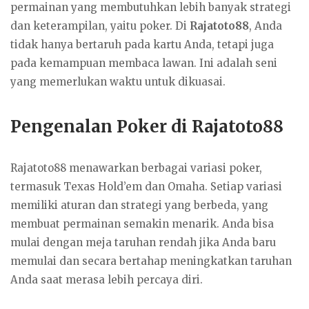
permainan yang membutuhkan lebih banyak strategi
dan keterampilan, yaitu poker. Di
Rajatoto88
, Anda
tidak hanya bertaruh pada kartu Anda, tetapi juga
pada kemampuan membaca lawan. Ini adalah seni
yang memerlukan waktu untuk dikuasai.
Pengenalan Poker di Rajatoto88
Rajatoto88 menawarkan berbagai variasi poker,
termasuk Texas Hold’em dan Omaha. Setiap variasi
memiliki aturan dan strategi yang berbeda, yang
membuat permainan semakin menarik. Anda bisa
mulai dengan meja taruhan rendah jika Anda baru
memulai dan secara bertahap meningkatkan taruhan
Anda saat merasa lebih percaya diri.