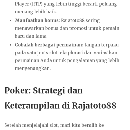
Player (RTP) yang lebih tinggi berarti peluang
menang lebih baik.
Manfaatkan bonus:
Rajatoto88 sering
menawarkan bonus dan promosi untuk pemain
baru dan lama.
Cobalah berbagai permainan:
Jangan terpaku
pada satu jenis slot; eksplorasi dan variasikan
permainan Anda untuk pengalaman yang lebih
menyenangkan.
Poker: Strategi dan
Keterampilan di Rajatoto88
Setelah menjelajahi slot, mari kita beralih ke