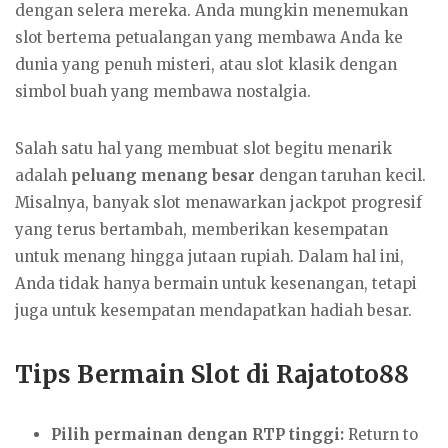
dengan selera mereka. Anda mungkin menemukan
slot bertema petualangan yang membawa Anda ke
dunia yang penuh misteri, atau slot klasik dengan
simbol buah yang membawa nostalgia.
Salah satu hal yang membuat slot begitu menarik
adalah
peluang menang besar
dengan taruhan kecil.
Misalnya, banyak slot menawarkan jackpot progresif
yang terus bertambah, memberikan kesempatan
untuk menang hingga jutaan rupiah. Dalam hal ini,
Anda tidak hanya bermain untuk kesenangan, tetapi
juga untuk kesempatan mendapatkan hadiah besar.
Tips Bermain Slot di Rajatoto88
Pilih permainan dengan RTP tinggi:
Return to