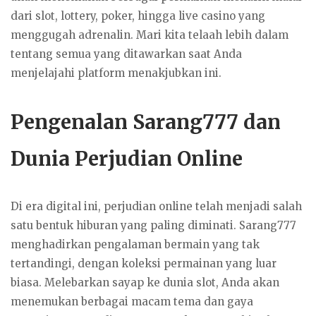
dari slot, lottery, poker, hingga live casino yang
menggugah adrenalin. Mari kita telaah lebih dalam
tentang semua yang ditawarkan saat Anda
menjelajahi platform menakjubkan ini.
Pengenalan Sarang777 dan
Dunia Perjudian Online
Di era digital ini, perjudian online telah menjadi salah
satu bentuk hiburan yang paling diminati. Sarang777
menghadirkan pengalaman bermain yang tak
tertandingi, dengan koleksi permainan yang luar
biasa. Melebarkan sayap ke dunia slot, Anda akan
menemukan berbagai macam tema dan gaya