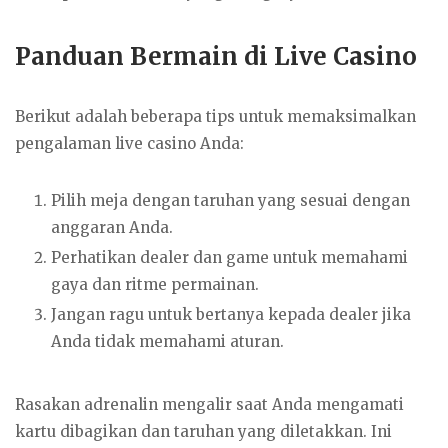
Panduan Bermain di Live Casino
Berikut adalah beberapa tips untuk memaksimalkan
pengalaman live casino Anda:
Pilih meja dengan taruhan yang sesuai dengan
anggaran Anda.
Perhatikan dealer dan game untuk memahami
gaya dan ritme permainan.
Jangan ragu untuk bertanya kepada dealer jika
Anda tidak memahami aturan.
Rasakan adrenalin mengalir saat Anda mengamati
kartu dibagikan dan taruhan yang diletakkan. Ini