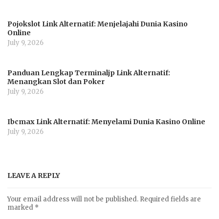
Pojokslot Link Alternatif: Menjelajahi Dunia Kasino
Online
July 9, 2026
Panduan Lengkap Terminaljp Link Alternatif:
Menangkan Slot dan Poker
July 9, 2026
Ibcmax Link Alternatif: Menyelami Dunia Kasino Online
July 9, 2026
LEAVE A REPLY
Your email address will not be published.
Required fields are
marked
*