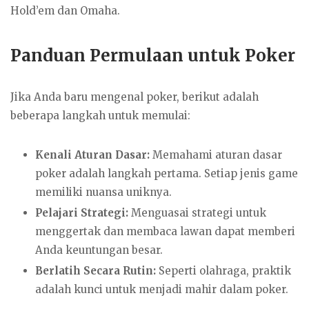
Hold’em dan Omaha.
Panduan Permulaan untuk Poker
Jika Anda baru mengenal poker, berikut adalah
beberapa langkah untuk memulai:
Kenali Aturan Dasar:
Memahami aturan dasar
poker adalah langkah pertama. Setiap jenis game
memiliki nuansa uniknya.
Pelajari Strategi:
Menguasai strategi untuk
menggertak dan membaca lawan dapat memberi
Anda keuntungan besar.
Berlatih Secara Rutin:
Seperti olahraga, praktik
adalah kunci untuk menjadi mahir dalam poker.