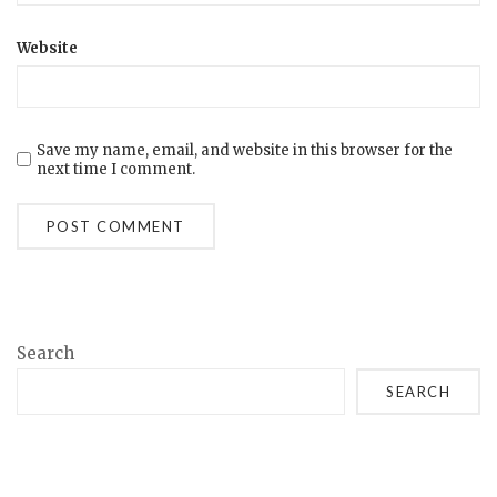
Website
Save my name, email, and website in this browser for the
next time I comment.
Search
SEARCH