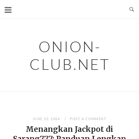
Skip
to
content
ONION-
CLUB.NET
JUNE 22, 2026
POST A COMMENT
Menangkan Jackpot di
Sarang777: Panduan Lengkap