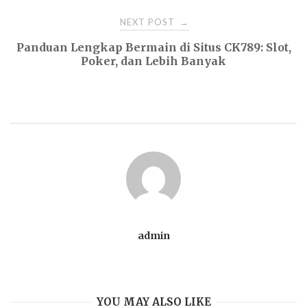
NEXT POST
→
Panduan Lengkap Bermain di Situs CK789: Slot,
Poker, dan Lebih Banyak
admin
YOU MAY ALSO LIKE