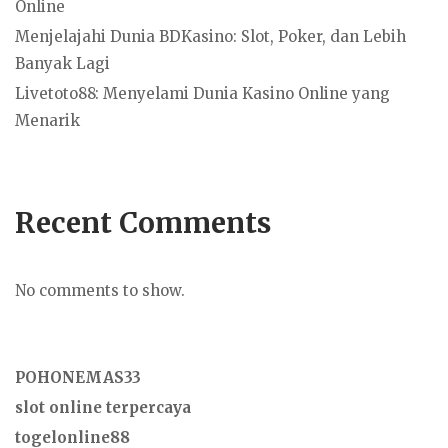
Online
Menjelajahi Dunia BDKasino: Slot, Poker, dan Lebih
Banyak Lagi
Livetoto88: Menyelami Dunia Kasino Online yang
Menarik
Recent Comments
No comments to show.
POHONEMAS33
slot online terpercaya
togelonline88