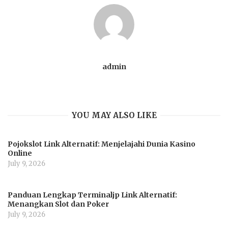
admin
YOU MAY ALSO LIKE
Pojokslot Link Alternatif: Menjelajahi Dunia Kasino
Online
July 9, 2026
Panduan Lengkap Terminaljp Link Alternatif:
Menangkan Slot dan Poker
July 9, 2026