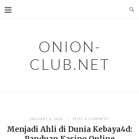
Skip
to
content
ONION-
CLUB.NET
JANUARY 8, 2026
POST A COMMENT
Menjadi Ahli di Dunia Kebaya4d:
Panduan Kasino Online