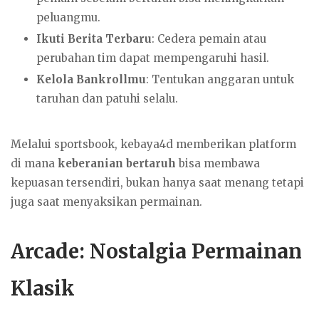
peluangmu.
Ikuti Berita Terbaru
: Cedera pemain atau
perubahan tim dapat mempengaruhi hasil.
Kelola Bankrollmu
: Tentukan anggaran untuk
taruhan dan patuhi selalu.
Melalui sportsbook, kebaya4d memberikan platform
di mana
keberanian bertaruh
bisa membawa
kepuasan tersendiri, bukan hanya saat menang tetapi
juga saat menyaksikan permainan.
Arcade: Nostalgia Permainan
Klasik