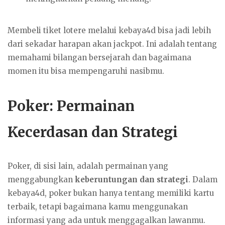
Membeli tiket lotere melalui kebaya4d bisa jadi lebih
dari sekadar harapan akan jackpot. Ini adalah tentang
memahami bilangan bersejarah dan bagaimana
momen itu bisa mempengaruhi nasibmu.
Poker: Permainan
Kecerdasan dan Strategi
Poker, di sisi lain, adalah permainan yang
menggabungkan
keberuntungan dan strategi
. Dalam
kebaya4d, poker bukan hanya tentang memiliki kartu
terbaik, tetapi bagaimana kamu menggunakan
informasi yang ada untuk menggagalkan lawanmu.