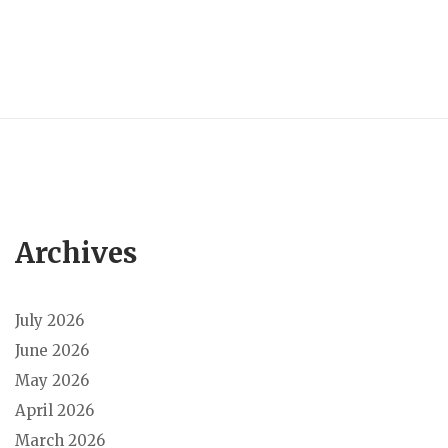
Archives
July 2026
June 2026
May 2026
April 2026
March 2026