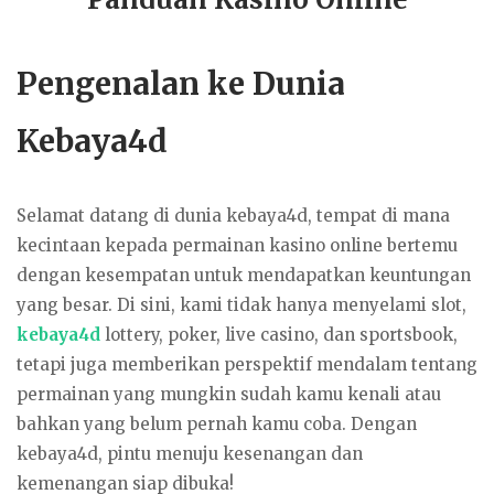
Pengenalan ke Dunia
Kebaya4d
Selamat datang di dunia kebaya4d, tempat di mana
kecintaan kepada permainan kasino online bertemu
dengan kesempatan untuk mendapatkan keuntungan
yang besar. Di sini, kami tidak hanya menyelami slot,
kebaya4d
lottery, poker, live casino, dan sportsbook,
tetapi juga memberikan perspektif mendalam tentang
permainan yang mungkin sudah kamu kenali atau
bahkan yang belum pernah kamu coba. Dengan
kebaya4d, pintu menuju kesenangan dan
kemenangan siap dibuka!