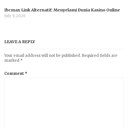
Ibcmax Link Alternatif: Menyelami Dunia Kasino Online
July 9, 2026
LEAVE A REPLY
Your email address will not be published.
Required fields are
marked
*
Comment
*