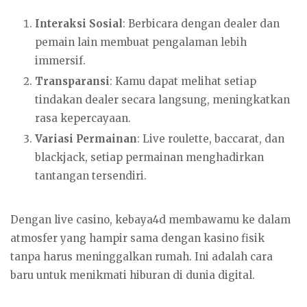
Interaksi Sosial
: Berbicara dengan dealer dan
pemain lain membuat pengalaman lebih
immersif.
Transparansi
: Kamu dapat melihat setiap
tindakan dealer secara langsung, meningkatkan
rasa kepercayaan.
Variasi Permainan
: Live roulette, baccarat, dan
blackjack, setiap permainan menghadirkan
tantangan tersendiri.
Dengan live casino, kebaya4d membawamu ke dalam
atmosfer yang hampir sama dengan kasino fisik
tanpa harus meninggalkan rumah. Ini adalah cara
baru untuk menikmati hiburan di dunia digital.