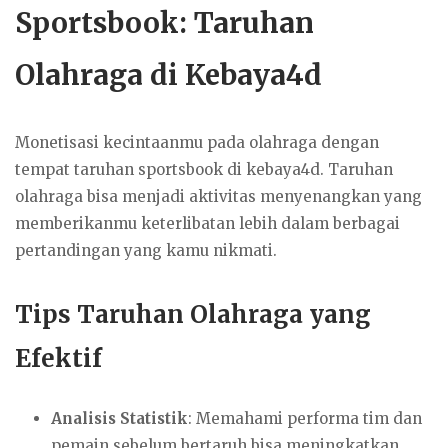
Sportsbook: Taruhan
Olahraga di Kebaya4d
Monetisasi kecintaanmu pada olahraga dengan
tempat taruhan sportsbook di kebaya4d. Taruhan
olahraga bisa menjadi aktivitas menyenangkan yang
memberikanmu keterlibatan lebih dalam berbagai
pertandingan yang kamu nikmati.
Tips Taruhan Olahraga yang
Efektif
Analisis Statistik
: Memahami performa tim dan
pemain sebelum bertaruh bisa meningkatkan