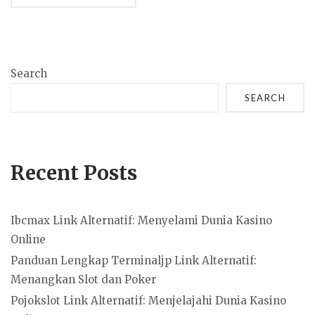
Search
SEARCH
Recent Posts
Ibcmax Link Alternatif: Menyelami Dunia Kasino
Online
Panduan Lengkap Terminaljp Link Alternatif:
Menangkan Slot dan Poker
Pojokslot Link Alternatif: Menjelajahi Dunia Kasino