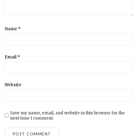
Name
*
Email
*
Website
Save my name, email, and website in this browser for the
next time I comment.