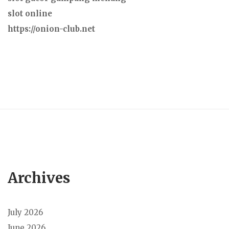
slot online
https://onion-club.net
Archives
July 2026
June 2026