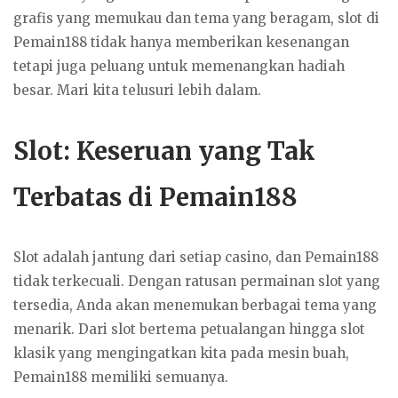
grafis yang memukau dan tema yang beragam, slot di
Pemain188 tidak hanya memberikan kesenangan
tetapi juga peluang untuk memenangkan hadiah
besar. Mari kita telusuri lebih dalam.
Slot: Keseruan yang Tak
Terbatas di Pemain188
Slot adalah jantung dari setiap casino, dan Pemain188
tidak terkecuali. Dengan ratusan permainan slot yang
tersedia, Anda akan menemukan berbagai tema yang
menarik. Dari slot bertema petualangan hingga slot
klasik yang mengingatkan kita pada mesin buah,
Pemain188 memiliki semuanya.