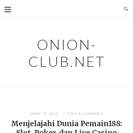
Skip
to
content
ONION-
CLUB.NET
APRIL 27, 2026
POST A COMMENT
Menjelajahi Dunia Pemain188:
Slot, Poker, dan Live Casino