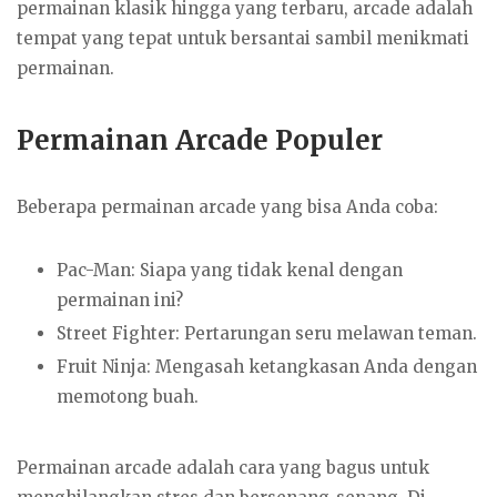
permainan klasik hingga yang terbaru, arcade adalah
tempat yang tepat untuk bersantai sambil menikmati
permainan.
Permainan Arcade Populer
Beberapa permainan arcade yang bisa Anda coba:
Pac-Man: Siapa yang tidak kenal dengan
permainan ini?
Street Fighter: Pertarungan seru melawan teman.
Fruit Ninja: Mengasah ketangkasan Anda dengan
memotong buah.
Permainan arcade adalah cara yang bagus untuk