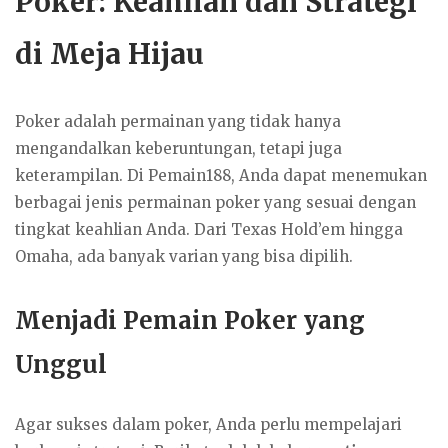
Poker: Keahlian dan Strategi
di Meja Hijau
Poker adalah permainan yang tidak hanya
mengandalkan keberuntungan, tetapi juga
keterampilan. Di Pemain188, Anda dapat menemukan
berbagai jenis permainan poker yang sesuai dengan
tingkat keahlian Anda. Dari Texas Hold’em hingga
Omaha, ada banyak varian yang bisa dipilih.
Menjadi Pemain Poker yang
Unggul
Agar sukses dalam poker, Anda perlu mempelajari