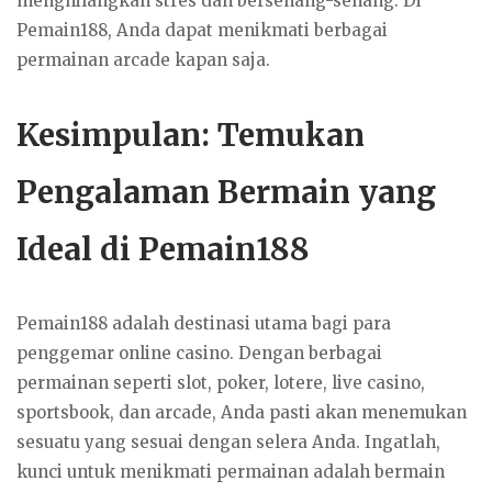
menghilangkan stres dan bersenang-senang. Di
Pemain188, Anda dapat menikmati berbagai
permainan arcade kapan saja.
Kesimpulan: Temukan
Pengalaman Bermain yang
Ideal di Pemain188
Pemain188 adalah destinasi utama bagi para
penggemar online casino. Dengan berbagai
permainan seperti slot, poker, lotere, live casino,
sportsbook, dan arcade, Anda pasti akan menemukan
sesuatu yang sesuai dengan selera Anda. Ingatlah,
kunci untuk menikmati permainan adalah bermain