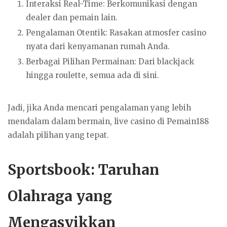
Interaksi Real-Time: Berkomunikasi dengan
dealer dan pemain lain.
Pengalaman Otentik: Rasakan atmosfer casino
nyata dari kenyamanan rumah Anda.
Berbagai Pilihan Permainan: Dari blackjack
hingga roulette, semua ada di sini.
Jadi, jika Anda mencari pengalaman yang lebih
mendalam dalam bermain, live casino di Pemain188
adalah pilihan yang tepat.
Sportsbook: Taruhan
Olahraga yang
Mengasyikkan