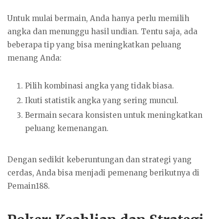
Untuk mulai bermain, Anda hanya perlu memilih
angka dan menunggu hasil undian. Tentu saja, ada
beberapa tip yang bisa meningkatkan peluang
menang Anda:
Pilih kombinasi angka yang tidak biasa.
Ikuti statistik angka yang sering muncul.
Bermain secara konsisten untuk meningkatkan
peluang kemenangan.
Dengan sedikit keberuntungan dan strategi yang
cerdas, Anda bisa menjadi pemenang berikutnya di
Pemain188.