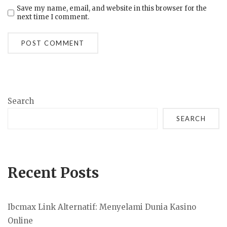
Save my name, email, and website in this browser for the
next time I comment.
Search
SEARCH
Recent Posts
Ibcmax Link Alternatif: Menyelami Dunia Kasino
Online