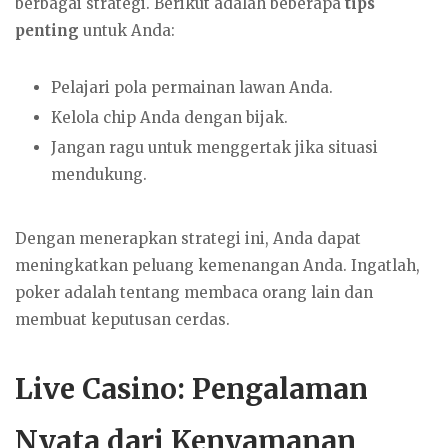
berbagai strategi. Berikut adalah beberapa
tips
penting
untuk Anda:
Pelajari pola permainan lawan Anda.
Kelola chip Anda dengan bijak.
Jangan ragu untuk menggertak jika situasi
mendukung.
Dengan menerapkan strategi ini, Anda dapat
meningkatkan peluang kemenangan Anda. Ingatlah,
poker adalah tentang membaca orang lain dan
membuat keputusan cerdas.
Live Casino: Pengalaman
Nyata dari Kenyamanan