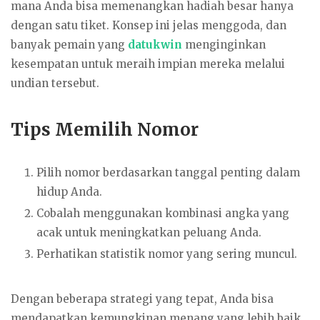
mana Anda bisa memenangkan hadiah besar hanya
dengan satu tiket. Konsep ini jelas menggoda, dan
banyak pemain yang
datukwin
menginginkan
kesempatan untuk meraih impian mereka melalui
undian tersebut.
Tips Memilih Nomor
Pilih nomor berdasarkan tanggal penting dalam
hidup Anda.
Cobalah menggunakan kombinasi angka yang
acak untuk meningkatkan peluang Anda.
Perhatikan statistik nomor yang sering muncul.
Dengan beberapa strategi yang tepat, Anda bisa
mendapatkan kemungkinan menang yang lebih baik.