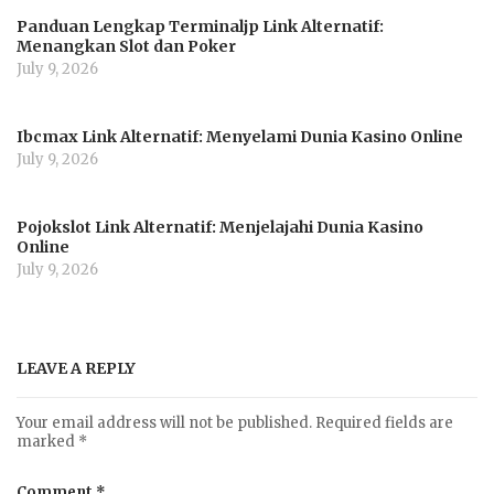
Panduan Lengkap Terminaljp Link Alternatif:
Menangkan Slot dan Poker
July 9, 2026
Ibcmax Link Alternatif: Menyelami Dunia Kasino Online
July 9, 2026
Pojokslot Link Alternatif: Menjelajahi Dunia Kasino
Online
July 9, 2026
LEAVE A REPLY
Your email address will not be published.
Required fields are
marked
*
Comment
*