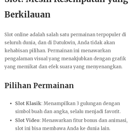
Berkilauan
Slot online adalah salah satu permainan terpopuler di
seluruh dunia, dan di Datukwin, Anda tidak akan
kehabisan pilihan. Permainan ini menawarkan
pengalaman visual yang menakjubkan dengan grafik
yang memikat dan efek suara yang menyenangkan.
Pilihan Permainan
Slot Klasik
: Menampilkan 3 gulungan dengan
simbol buah dan angka, selalu menjadi favorit.
Slot Video
: Menawarkan fitur bonus dan animasi,
slot ini bisa membawa Anda ke dunia lain.