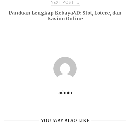
NEXT POST
→
Panduan Lengkap Kebaya4D: Slot, Lotere, dan
Kasino Online
admin
YOU MAY ALSO LIKE