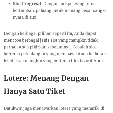
Slot Progresif
: Dengan jackpot yang terus
bertambah, peluang untuk menang besar sangat
nyata di sini!
Dengan berbagai pilihan seperti itu, Anda dapat
mencoba berbagai jenis slot yang mungkin tidak
pernah Anda pikirkan sebelumnya. Cobalah slot
bertema petualangan yang membawa Anda ke hutan
lebat, atau mungkin yang bertema film favorit Anda.
Lotere: Menang Dengan
Hanya Satu Tiket
Datukwin juga menawarkan lotere yang menarik, di