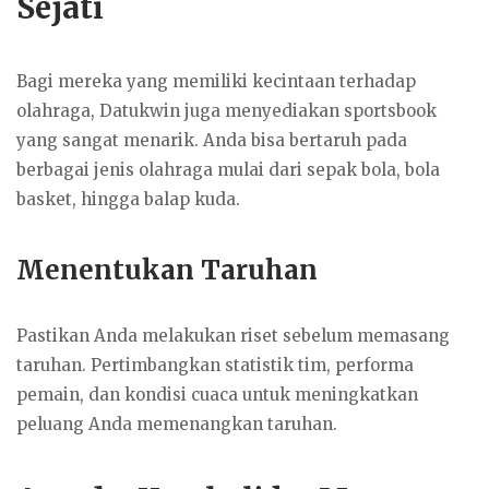
Sejati
Bagi mereka yang memiliki kecintaan terhadap
olahraga, Datukwin juga menyediakan sportsbook
yang sangat menarik. Anda bisa bertaruh pada
berbagai jenis olahraga mulai dari sepak bola, bola
basket, hingga balap kuda.
Menentukan Taruhan
Pastikan Anda melakukan riset sebelum memasang
taruhan. Pertimbangkan statistik tim, performa
pemain, dan kondisi cuaca untuk meningkatkan
peluang Anda memenangkan taruhan.