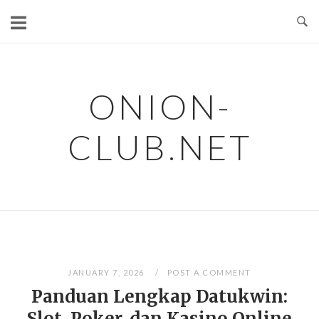
Skip
to
content
ONION-
CLUB.NET
JANUARY 7, 2026
POST A COMMENT
Panduan Lengkap Datukwin:
Slot, Poker, dan Kasino Online