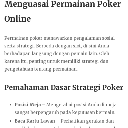
Menguasai Permainan Poker
Online
Permainan poker menawarkan pengalaman sosial
serta strategi. Berbeda dengan slot, di sini Anda
berhadapan langsung dengan pemain lain. Oleh
karena itu, penting untuk memiliki strategi dan
pengetahuan tentang permainan.
Pemahaman Dasar Strategi Poker
Posisi Meja
– Mengetahui posisi Anda di meja
sangat berpengaruh pada keputusan bermain.
Baca Kartu Lawan
– Perhatikan gerakan dan