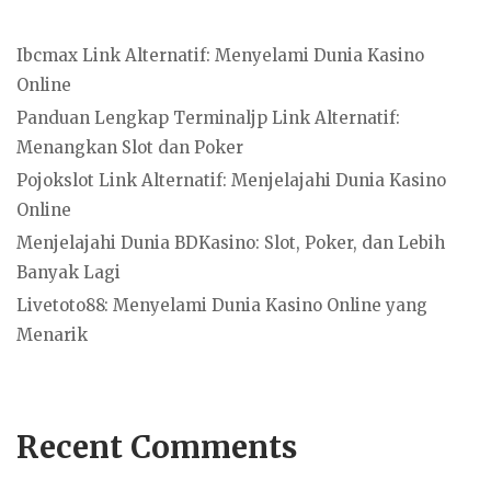
Ibcmax Link Alternatif: Menyelami Dunia Kasino
Online
Panduan Lengkap Terminaljp Link Alternatif:
Menangkan Slot dan Poker
Pojokslot Link Alternatif: Menjelajahi Dunia Kasino
Online
Menjelajahi Dunia BDKasino: Slot, Poker, dan Lebih
Banyak Lagi
Livetoto88: Menyelami Dunia Kasino Online yang
Menarik
Recent Comments