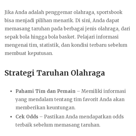
Jika Anda adalah penggemar olahraga, sportsbook
bisa menjadi pilihan menarik. Di sini, Anda dapat
memasang taruhan pada berbagai jenis olahraga, dari
sepak bola hingga bola basket. Pelajari informasi
mengenai tim, statistik, dan kondisi terbaru sebelum
membuat keputusan.
Strategi Taruhan Olahraga
Pahami Tim dan Pemain
– Memiliki informasi
yang mendalam tentang tim favorit Anda akan
memberikan keuntungan.
Cek Odds
– Pastikan Anda mendapatkan odds
terbaik sebelum memasang taruhan.