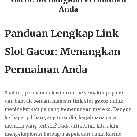
Anda
Panduan Lengkap Link
Slot Gacor: Menangkan
Permainan Anda
Saat ini, permainan kasino online semakin populer,
dan banyak pemain mencari
link slot gacor
untuk
meningkatkan peluang kemenangan mereka. Dengan
berbagai pilihan yang tersedia, bagaimana cara
memilih yang terbaik? Pada artikel ini, kita akan
mengeksplorasi berbagai aspek dari dunia kasino