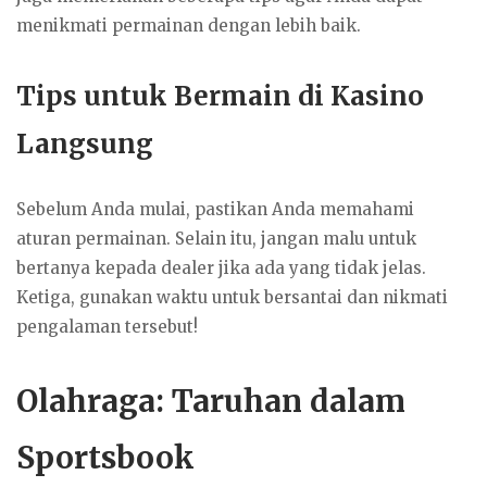
menikmati permainan dengan lebih baik.
Tips untuk Bermain di Kasino
Langsung
Sebelum Anda mulai, pastikan Anda memahami
aturan permainan. Selain itu, jangan malu untuk
bertanya kepada dealer jika ada yang tidak jelas.
Ketiga, gunakan waktu untuk bersantai dan nikmati
pengalaman tersebut!
Olahraga: Taruhan dalam
Sportsbook