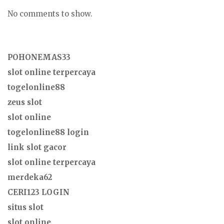
No comments to show.
POHONEMAS33
slot online terpercaya
togelonline88
zeus slot
slot online
togelonline88 login
link slot gacor
slot online terpercaya
merdeka62
CERI123 LOGIN
situs slot
slot online