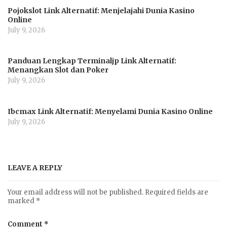
Pojokslot Link Alternatif: Menjelajahi Dunia Kasino
Online
July 9, 2026
Panduan Lengkap Terminaljp Link Alternatif:
Menangkan Slot dan Poker
July 9, 2026
Ibcmax Link Alternatif: Menyelami Dunia Kasino Online
July 9, 2026
LEAVE A REPLY
Your email address will not be published.
Required fields are
marked
*
Comment
*