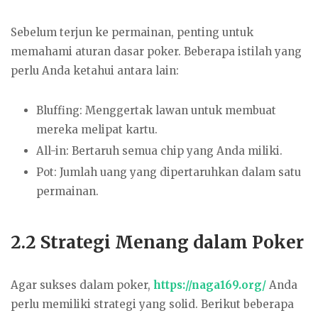
Sebelum terjun ke permainan, penting untuk
memahami aturan dasar poker. Beberapa istilah yang
perlu Anda ketahui antara lain:
Bluffing: Menggertak lawan untuk membuat
mereka melipat kartu.
All-in: Bertaruh semua chip yang Anda miliki.
Pot: Jumlah uang yang dipertaruhkan dalam satu
permainan.
2.2 Strategi Menang dalam Poker
Agar sukses dalam poker,
https://naga169.org/
Anda
perlu memiliki strategi yang solid. Berikut beberapa