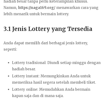
hadiah besar tanpa perlu keterampilan khusus.
Namun,
https://naga169.org/
menawarkan cara yang
lebih menarik untuk bermain lottery.
3.1 Jenis Lottery yang Tersedia
Anda dapat memilih dari berbagai jenis lottery,
seperti:
Lottery tradisional: Diundi setiap minggu dengan
hadiah besar.
Lottery instant: Memungkinkan Anda untuk
memeriksa hasil segera setelah membeli tiket.
Lottery online: Memudahkan Anda bermain
kapan saja dan di mana saja.