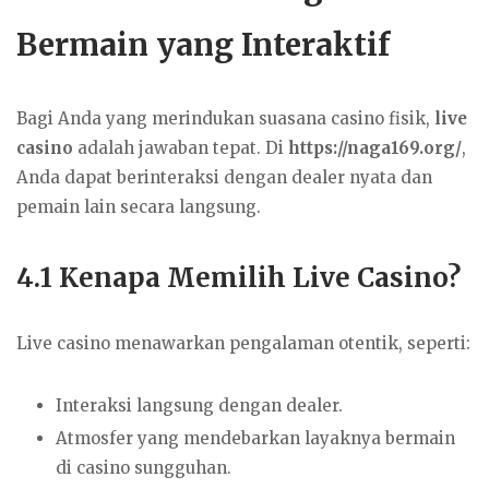
Bermain yang Interaktif
Bagi Anda yang merindukan suasana casino fisik,
live
casino
adalah jawaban tepat. Di
https://naga169.org/
,
Anda dapat berinteraksi dengan dealer nyata dan
pemain lain secara langsung.
4.1 Kenapa Memilih Live Casino?
Live casino menawarkan pengalaman otentik, seperti:
Interaksi langsung dengan dealer.
Atmosfer yang mendebarkan layaknya bermain
di casino sungguhan.