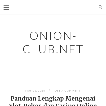
Skip
to
content
ONION-
CLUB.NET
MAY 25, 2026
POST A COMMENT
Panduan Lengkap Mengenai
Slot, Poker, dan Casino Online