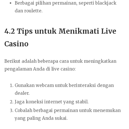
Berbagai pilihan permainan, seperti blackjack
dan roulette.
4.2 Tips untuk Menikmati Live
Casino
Berikut adalah beberapa cara untuk meningkatkan
pengalaman Anda di live casino:
Gunakan webcam untuk berinteraksi dengan
dealer.
Jaga koneksi internet yang stabil.
Cobalah berbagai permainan untuk menemukan
yang paling Anda sukai.