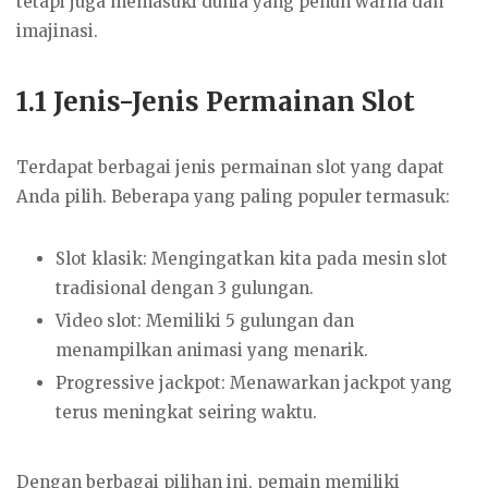
tetapi juga memasuki dunia yang penuh warna dan
imajinasi.
1.1 Jenis-Jenis Permainan Slot
Terdapat berbagai jenis permainan slot yang dapat
Anda pilih. Beberapa yang paling populer termasuk:
Slot klasik: Mengingatkan kita pada mesin slot
tradisional dengan 3 gulungan.
Video slot: Memiliki 5 gulungan dan
menampilkan animasi yang menarik.
Progressive jackpot: Menawarkan jackpot yang
terus meningkat seiring waktu.
Dengan berbagai pilihan ini, pemain memiliki