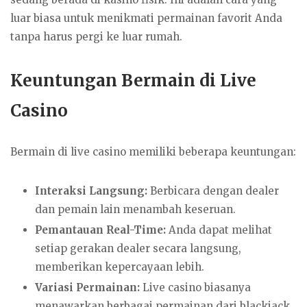
luar biasa untuk menikmati permainan favorit Anda
tanpa harus pergi ke luar rumah.
Keuntungan Bermain di Live
Casino
Bermain di live casino memiliki beberapa keuntungan:
Interaksi Langsung:
Berbicara dengan dealer
dan pemain lain menambah keseruan.
Pemantauan Real-Time:
Anda dapat melihat
setiap gerakan dealer secara langsung,
memberikan kepercayaan lebih.
Variasi Permainan:
Live casino biasanya
menawarkan berbagai permainan dari blackjack