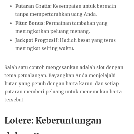
Putaran Gratis:
Kesempatan untuk bermain
tanpa mempertaruhkan uang Anda.
Fitur Bonus:
Permainan tambahan yang
meningkatkan peluang menang.
Jackpot Progresif:
Hadiah besar yang terus
meningkat seiring waktu.
Salah satu contoh mengesankan adalah slot dengan
tema petualangan. Bayangkan Anda menjelajahi
hutan yang penuh dengan harta karun, dan setiap
putaran memberi peluang untuk menemukan harta
tersebut.
Lotere: Keberuntungan