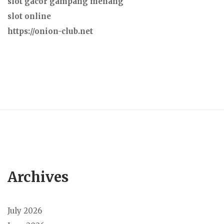
slot gacor gampang menang
slot online
https://onion-club.net
Archives
July 2026