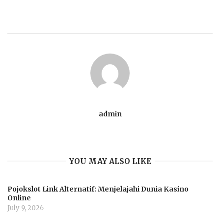
admin
YOU MAY ALSO LIKE
Pojokslot Link Alternatif: Menjelajahi Dunia Kasino
Online
July 9, 2026