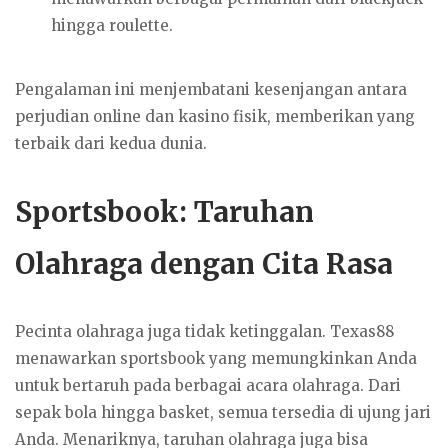
hingga roulette.
Pengalaman ini menjembatani kesenjangan antara
perjudian online dan kasino fisik, memberikan yang
terbaik dari kedua dunia.
Sportsbook: Taruhan
Olahraga dengan Cita Rasa
Pecinta olahraga juga tidak ketinggalan. Texas88
menawarkan sportsbook yang memungkinkan Anda
untuk bertaruh pada berbagai acara olahraga. Dari
sepak bola hingga basket, semua tersedia di ujung jari
Anda. Menariknya, taruhan olahraga juga bisa