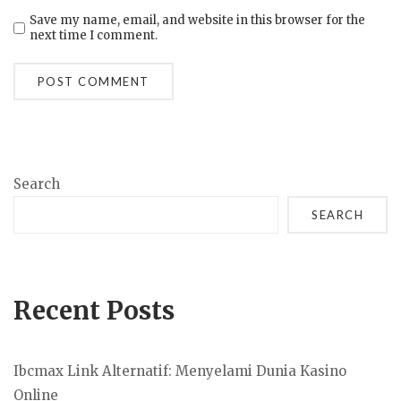
Save my name, email, and website in this browser for the
next time I comment.
Search
SEARCH
Recent Posts
Ibcmax Link Alternatif: Menyelami Dunia Kasino
Online