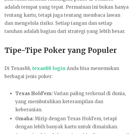
adalah tempat yang tepat. Permainan ini bukan hanya
tentang kartu, tetapi juga tentang membaca lawan
dan mengelola risiko. Setiap tangan dan setiap
taruhan adalah bagian dari strategi yang lebih besar.
Tipe-Tipe Poker yang Populer
Di Texas88,
texas88 login
Anda bisa menemukan
berbagai jenis poker:
Texas Hold’em:
Varian paling terkenal di dunia,
yang membutuhkan keterampilan dan
keberanian.
Omaha:
Mirip dengan Texas Hold’em, tetapi
dengan lebih banyak kartu untuk dimainkan.