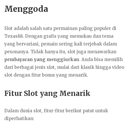
Menggoda
Slot adalah salah satu permainan paling populer di
Texas88. Dengan grafis yang memukau dan tema
yang bervariasi, pemain sering kali terjebak dalam
pesonanya. Tidak hanya itu, slot juga menawarkan
pembayaran yang menggiurkan
. Anda bisa memilih
dari berbagai jenis slot, mulai dari klasik hingga video
slot dengan fitur bonus yang menarik.
Fitur Slot yang Menarik
Dalam dunia slot, fitur-fitur berikut patut untuk
diperhatikan: