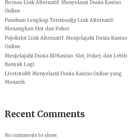
Ibcmax Link Alternatif: Menyelami Dunia Kasino
Online
Panduan Lengkap Terminaljp Link Alternatif:
Menangkan Slot dan Poker
Pojokslot Link Alternatif: Menjelajahi Dunia Kasino
Online
Menjelajahi Dunia BDKasino: Slot, Poker, dan Lebih
Banyak Lagi
Livetoto88: Menyelami Dunia Kasino Online yang
Menarik
Recent Comments
No comments to show.