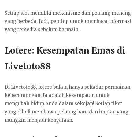
Setiap slot memiliki mekanisme dan peluang menang
yang berbeda. Jadi, penting untuk membaca informasi
yang tersedia sebelum bermain.
Lotere: Kesempatan Emas di
Livetoto88
Di Livetoto88, lotere bukan hanya sekadar permainan
keberuntungan. Ia adalah kesempatan untuk
mengubah hidup Anda dalam sekejap! Setiap tiket
yang dibeli membawa peluang baru dan impian yang
mungkin menjadi kenyataan.