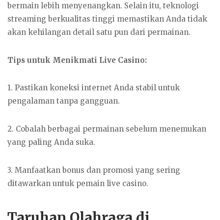
bermain lebih menyenangkan. Selain itu, teknologi
streaming berkualitas tinggi memastikan Anda tidak
akan kehilangan detail satu pun dari permainan.
Tips untuk Menikmati Live Casino:
1. Pastikan koneksi internet Anda stabil untuk
pengalaman tanpa gangguan.
2. Cobalah berbagai permainan sebelum menemukan
yang paling Anda suka.
3. Manfaatkan bonus dan promosi yang sering
ditawarkan untuk pemain live casino.
Taruhan Olahraga di