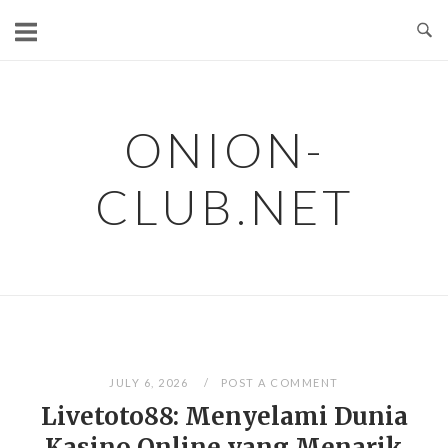
Skip
to
content
ONION-
CLUB.NET
JULY 6, 2026
POST A COMMENT
Livetoto88: Menyelami Dunia
Kasino Online yang Menarik