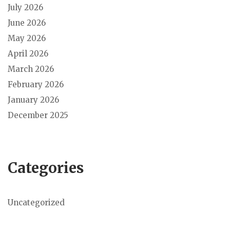
July 2026
June 2026
May 2026
April 2026
March 2026
February 2026
January 2026
December 2025
Categories
Uncategorized