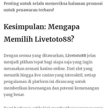
Penting untuk selalu memeriksa halaman promosi
untuk penawaran terbaru!
Kesimpulan: Mengapa
Memilih Livetoto88?
Dengan semua yang ditawarkan,
Livetoto88
jelas
menjadi pilihan tepat bagi siapa saja yang ingin
merasakan sensasi kasino online. Dari slot yang
menarik hingga live casino yang interaktif, setiap
pengalaman di platform ini dirancang untuk
memberikan kesenangan dan potensi kemenangan
yang besar.