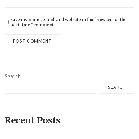
Save my name, email, and website in this browser for the
next time I comment.
Search
SEARCH
Recent Posts