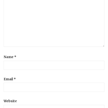
Name
*
Email
*
Website