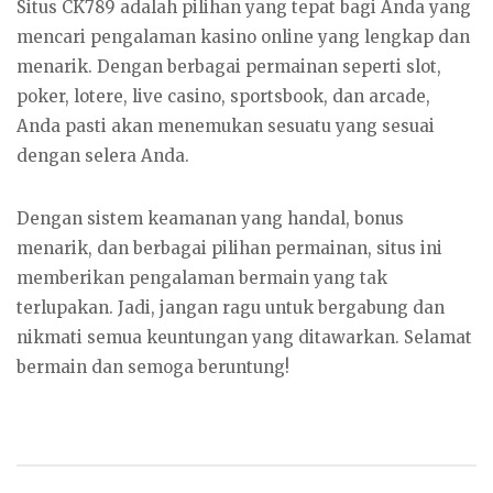
Situs CK789 adalah pilihan yang tepat bagi Anda yang
mencari pengalaman kasino online yang lengkap dan
menarik. Dengan berbagai permainan seperti slot,
poker, lotere, live casino, sportsbook, dan arcade,
Anda pasti akan menemukan sesuatu yang sesuai
dengan selera Anda.
Dengan sistem keamanan yang handal, bonus
menarik, dan berbagai pilihan permainan, situs ini
memberikan pengalaman bermain yang tak
terlupakan. Jadi, jangan ragu untuk bergabung dan
nikmati semua keuntungan yang ditawarkan. Selamat
bermain dan semoga beruntung!