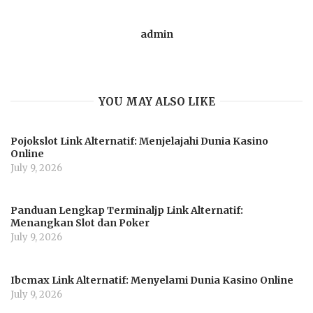
admin
YOU MAY ALSO LIKE
Pojokslot Link Alternatif: Menjelajahi Dunia Kasino
Online
July 9, 2026
Panduan Lengkap Terminaljp Link Alternatif:
Menangkan Slot dan Poker
July 9, 2026
Ibcmax Link Alternatif: Menyelami Dunia Kasino Online
July 9, 2026