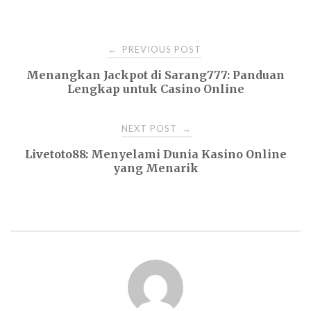
Post
PREVIOUS POST
←
Menangkan Jackpot di Sarang777: Panduan
navigation
Lengkap untuk Casino Online
NEXT POST
→
Livetoto88: Menyelami Dunia Kasino Online
yang Menarik