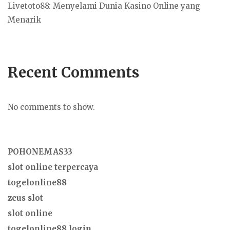
Livetoto88: Menyelami Dunia Kasino Online yang
Menarik
Recent Comments
No comments to show.
POHONEMAS33
slot online terpercaya
togelonline88
zeus slot
slot online
togelonline88 login