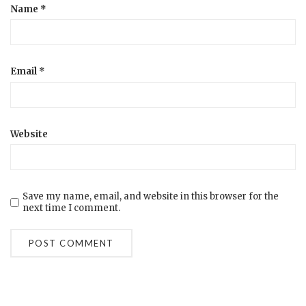
Name
*
Email
*
Website
Save my name, email, and website in this browser for the
next time I comment.