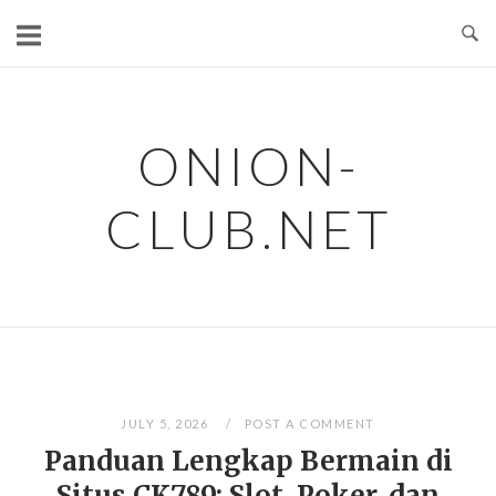
Skip
to
content
ONION-
CLUB.NET
JULY 5, 2026
POST A COMMENT
Panduan Lengkap Bermain di
Situs CK789: Slot, Poker, dan