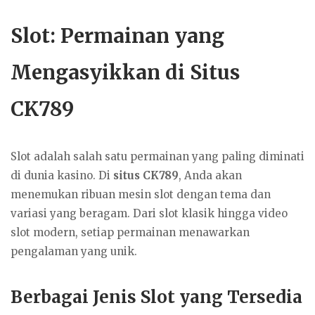
Slot: Permainan yang
Mengasyikkan di Situs
CK789
Slot adalah salah satu permainan yang paling diminati
di dunia kasino. Di
situs CK789
, Anda akan
menemukan ribuan mesin slot dengan tema dan
variasi yang beragam. Dari slot klasik hingga video
slot modern, setiap permainan menawarkan
pengalaman yang unik.
Berbagai Jenis Slot yang Tersedia