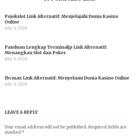
Pojokslot Link Alternatif: Menjelajahi Dunia Kasino
Online
July 9, 2026
Panduan Lengkap Terminaljp Link Alternatif:
Menangkan Slot dan Poker
July 9, 2026
Ibcmax Link Alternatif: Menyelami Dunia Kasino Online
July 9, 2026
LEAVE A REPLY
Your email address will not be published.
Required fields are
marked
*