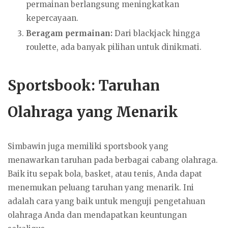
permainan berlangsung meningkatkan
kepercayaan.
Beragam permainan:
Dari blackjack hingga
roulette, ada banyak pilihan untuk dinikmati.
Sportsbook: Taruhan
Olahraga yang Menarik
Simbawin juga memiliki sportsbook yang
menawarkan taruhan pada berbagai cabang olahraga.
Baik itu sepak bola, basket, atau tenis, Anda dapat
menemukan peluang taruhan yang menarik. Ini
adalah cara yang baik untuk menguji pengetahuan
olahraga Anda dan mendapatkan keuntungan