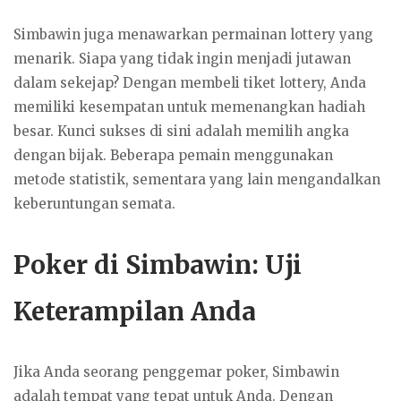
Simbawin juga menawarkan permainan lottery yang
menarik. Siapa yang tidak ingin menjadi jutawan
dalam sekejap? Dengan membeli tiket lottery, Anda
memiliki kesempatan untuk memenangkan hadiah
besar. Kunci sukses di sini adalah memilih angka
dengan bijak. Beberapa pemain menggunakan
metode statistik, sementara yang lain mengandalkan
keberuntungan semata.
Poker di Simbawin: Uji
Keterampilan Anda
Jika Anda seorang penggemar poker, Simbawin
adalah tempat yang tepat untuk Anda. Dengan