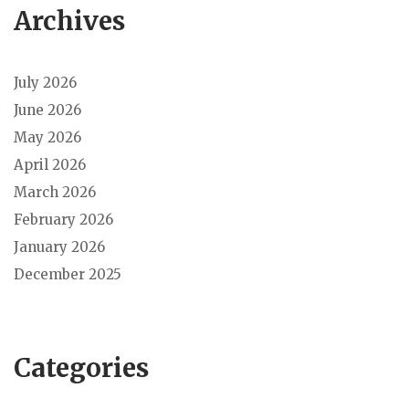
Archives
July 2026
June 2026
May 2026
April 2026
March 2026
February 2026
January 2026
December 2025
Categories