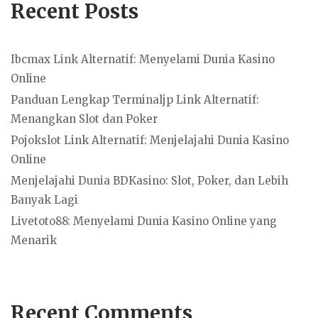
Recent Posts
Ibcmax Link Alternatif: Menyelami Dunia Kasino
Online
Panduan Lengkap Terminaljp Link Alternatif:
Menangkan Slot dan Poker
Pojokslot Link Alternatif: Menjelajahi Dunia Kasino
Online
Menjelajahi Dunia BDKasino: Slot, Poker, dan Lebih
Banyak Lagi
Livetoto88: Menyelami Dunia Kasino Online yang
Menarik
Recent Comments