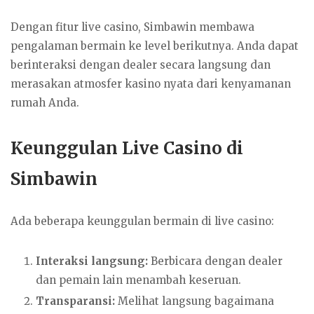
Dengan fitur live casino, Simbawin membawa
pengalaman bermain ke level berikutnya. Anda dapat
berinteraksi dengan dealer secara langsung dan
merasakan atmosfer kasino nyata dari kenyamanan
rumah Anda.
Keunggulan Live Casino di
Simbawin
Ada beberapa keunggulan bermain di live casino:
Interaksi langsung:
Berbicara dengan dealer
dan pemain lain menambah keseruan.
Transparansi:
Melihat langsung bagaimana