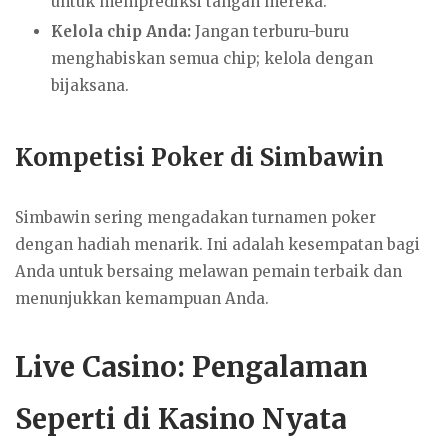
untuk memprediksi tangan mereka.
Kelola chip Anda:
Jangan terburu-buru
menghabiskan semua chip; kelola dengan
bijaksana.
Kompetisi Poker di Simbawin
Simbawin sering mengadakan turnamen poker
dengan hadiah menarik. Ini adalah kesempatan bagi
Anda untuk bersaing melawan pemain terbaik dan
menunjukkan kemampuan Anda.
Live Casino: Pengalaman
Seperti di Kasino Nyata