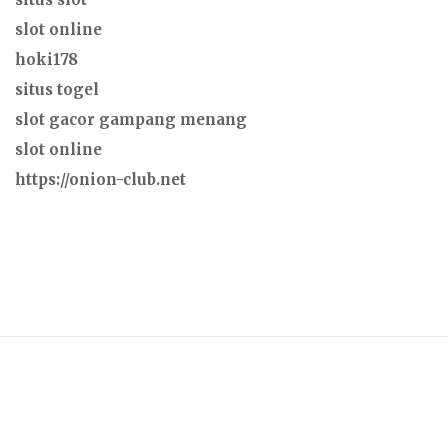
slot online
hoki178
situs togel
slot gacor gampang menang
slot online
https://onion-club.net