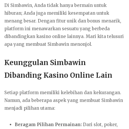
Di Simbawin, Anda tidak hanya bermain untuk
hiburan; Anda juga memiliki kesempatan untuk
menang besar. Dengan fitur unik dan bonus menarik,
platform ini menawarkan sesuatu yang berbeda
dibandingkan kasino online lainnya. Mari kita telusuri
apa yang membuat Simbawin menonjol.
Keunggulan Simbawin
Dibanding Kasino Online Lain
Setiap platform memiliki kelebihan dan kekurangan.
Namun, ada beberapa aspek yang membuat Simbawin
menjadi pilihan utama:
Beragam Pilihan Permainan:
Dari slot, poker,