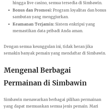
hingga live casino, semua tersedia di Simbawin.
Bonus dan Promosi:
Program loyalitas dan bonus
sambutan yang menggiurkan.
Keamanan Terjamin:
Sistem enkripsi yang
memastikan data pribadi Anda aman.
Dengan semua keunggulan ini, tidak heran jika
semakin banyak pemain yang mendaftar di Simbawin.
Mengenal Berbagai
Permainan di Simbawin
Simbawin menawarkan berbagai pilihan permainan
yang dapat memuaskan semua jenis pemain. Mari